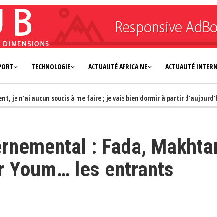
PORT
TECHNOLOGIE
ACTUALITÉ AFRICAINE
ACTUALITÉ INTER
 n’ai aucun soucis à me faire ; je vais bien dormir à partir d’aujourd’hui»
ernemental : Fada, Makhta
r Youm… les entrants