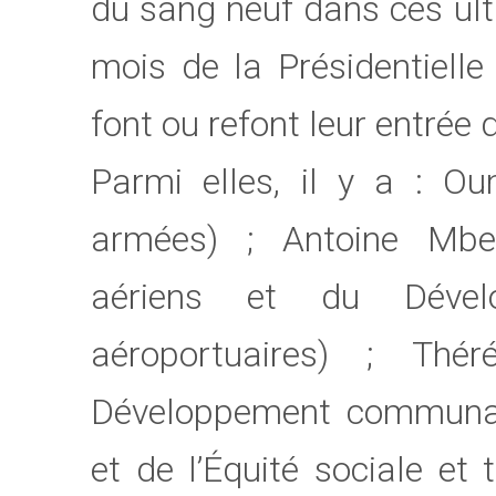
du sang neuf dans ces ul
mois de la Présidentielle
font ou refont leur entrée
Parmi elles, il y a : O
armées) ; Antoine Mbe
aériens et du Dévelo
aéroportuaires) ; Thé
Développement communauta
et de l’Équité sociale et