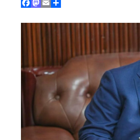
Facebook
Mastodon
Email
Partager