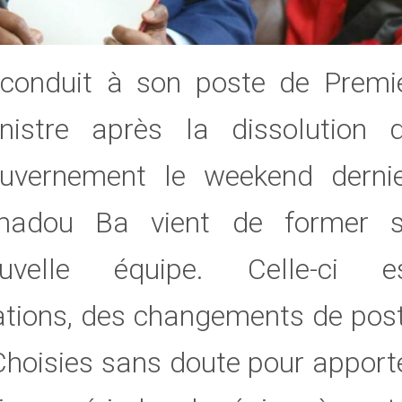
conduit à son poste de Premi
nistre après la dissolution 
uvernement le weekend dernie
madou Ba vient de former 
uvelle équipe. Celle-ci e
tions, des changements de pos
Choisies sans doute pour apport