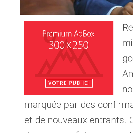
Re
mi
go
A
no
marquée par des confirma
et de nouveaux entrants. 