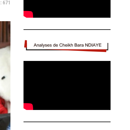
: 671