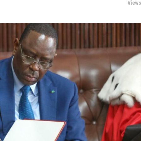
Views