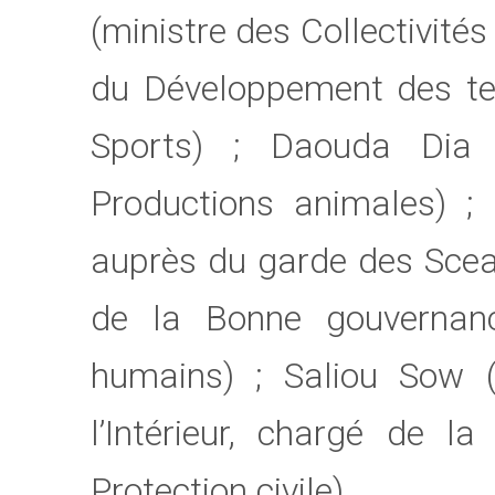
(ministre des Collectivités
du Développement des terr
Sports) ; Daouda Dia 
Productions animales) 
auprès du garde des Sceau
de la Bonne gouvernan
humains) ; Saliou Sow (
l’Intérieur, chargé de l
Protection civile).