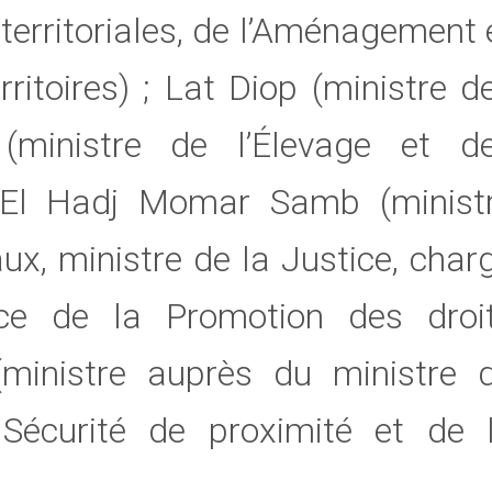
 territoriales, de l’Aménagement 
itoires) ; Lat Diop (ministre d
(ministre de l’Élevage et d
; El Hadj Momar Samb (minist
x, ministre de la Justice, char
ce de la Promotion des droi
ministre auprès du ministre 
a Sécurité de proximité et de 