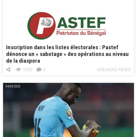
Inscription dans les listes électorales : Pastef
dénonce un « sabotage » des opérations au niveau
de la diaspora
1009
0
BREAKING NEWS
04/03/2022