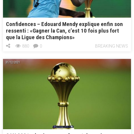
Confidences – Edouard Mendy explique enfin son
ressenti : «Gagner la Can, c’est 10 fois plus fort
que la Ligue des Champions»
880
0
BREAKING NEWS
31/12/2021