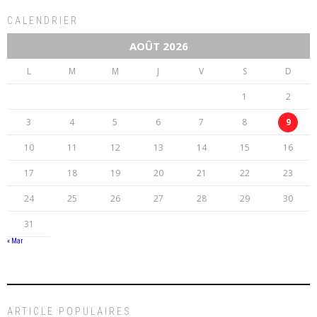
CALENDRIER
AOÛT 2026
L
M
M
J
V
S
D
1
2
3
4
5
6
7
8
9
10
11
12
13
14
15
16
17
18
19
20
21
22
23
24
25
26
27
28
29
30
31
« Mar
ARTICLE POPULAIRES