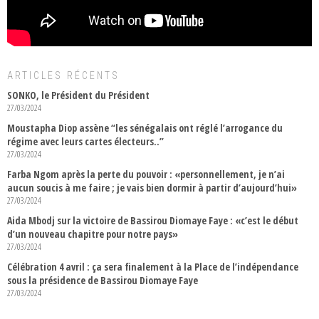
ARTICLES RÉCENTS
SONKO, le Président du Président
27/03/2024
Moustapha Diop assène “les sénégalais ont réglé l’arrogance du
régime avec leurs cartes électeurs..”
27/03/2024
Farba Ngom après la perte du pouvoir : «personnellement, je n’ai
aucun soucis à me faire ; je vais bien dormir à partir d’aujourd’hui»
27/03/2024
Aida Mbodj sur la victoire de Bassirou Diomaye Faye : «c’est le début
d’un nouveau chapitre pour notre pays»
27/03/2024
Célébration 4 avril : ça sera finalement à la Place de l’indépendance
sous la présidence de Bassirou Diomaye Faye
27/03/2024