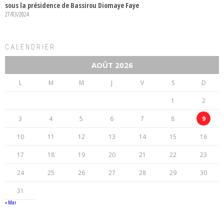
sous la présidence de Bassirou Diomaye Faye
27/03/2024
CALENDRIER
AOÛT 2026
L
M
M
J
V
S
D
1
2
3
4
5
6
7
8
9
10
11
12
13
14
15
16
17
18
19
20
21
22
23
24
25
26
27
28
29
30
31
« Mar