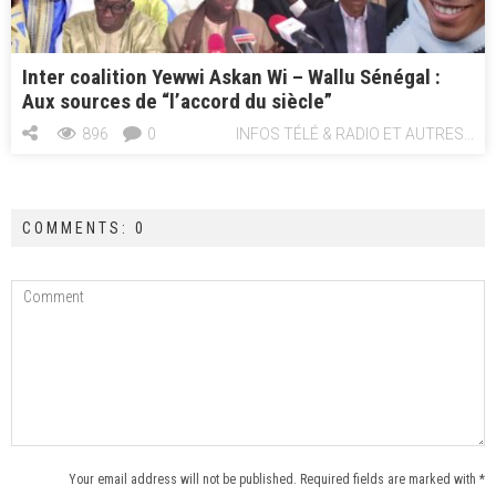
Inter coalition Yewwi Askan Wi – Wallu Sénégal :
Aux sources de “l’accord du siècle”
896
0
INFOS TÉLÉ & RADIO ET AUTRES...
COMMENTS: 0
Your email address will not be published. Required fields are marked with *