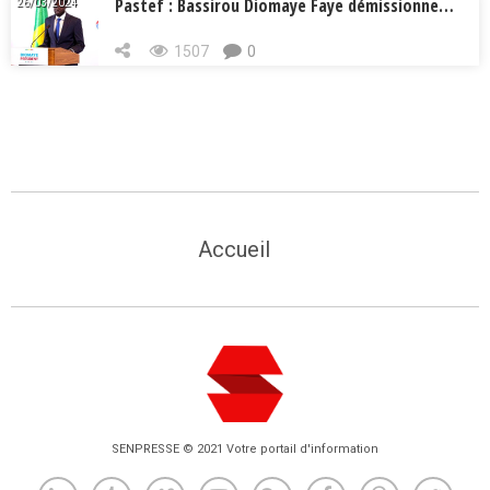
Pastef : Bassirou Diomaye Faye démissionne…
26/03/2024
1507
0
Accueil
SENPRESSE © 2021 Votre portail d'information