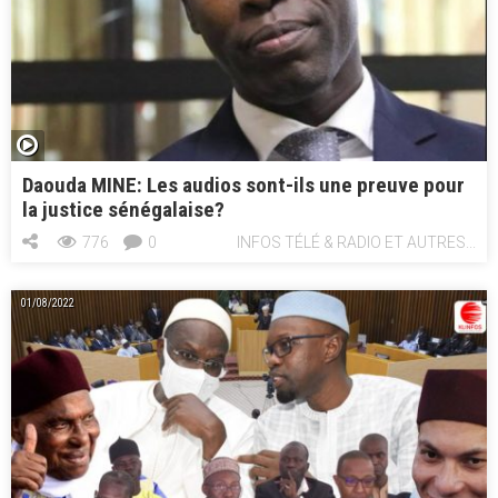
Daouda MINE: Les audios sont-ils une preuve pour
la justice sénégalaise?
776
0
INFOS TÉLÉ & RADIO ET AUTRES...
01/08/2022