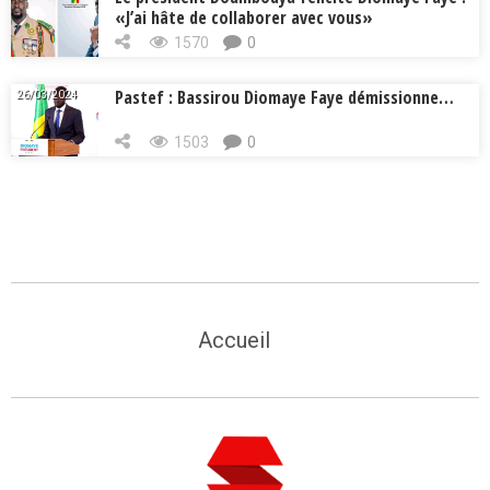
«J’ai hâte de collaborer avec vous»
1570
0
Pastef : Bassirou Diomaye Faye démissionne…
26/03/2024
1503
0
Accueil