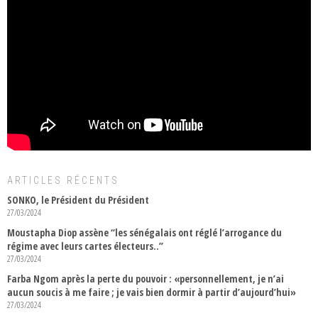
ARTICLES RÉCENTS
SONKO, le Président du Président
27/03/2024
Moustapha Diop assène “les sénégalais ont réglé l’arrogance du
régime avec leurs cartes électeurs..”
27/03/2024
Farba Ngom après la perte du pouvoir : «personnellement, je n’ai
aucun soucis à me faire ; je vais bien dormir à partir d’aujourd’hui»
27/03/2024