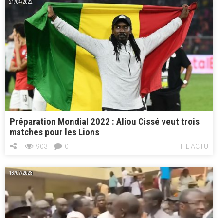
21/04/2022
Préparation Mondial 2022 : Aliou Cissé veut trois
matches pour les Lions
903
0
FIL ACTU
18/07/2023