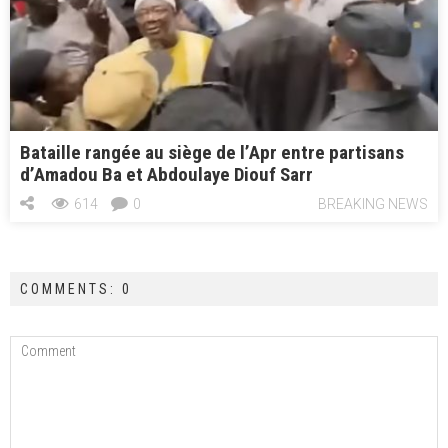
Bataille rangée au siège de l’Apr entre partisans
d’Amadou Ba et Abdoulaye Diouf Sarr
614
0
BREAKING NEWS
COMMENTS: 0