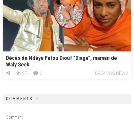
Décès de Ndéye Fatou Diouf “Diaga”, maman de
Waly Seck
971
0
BREAKING NEWS
COMMENTS: 0