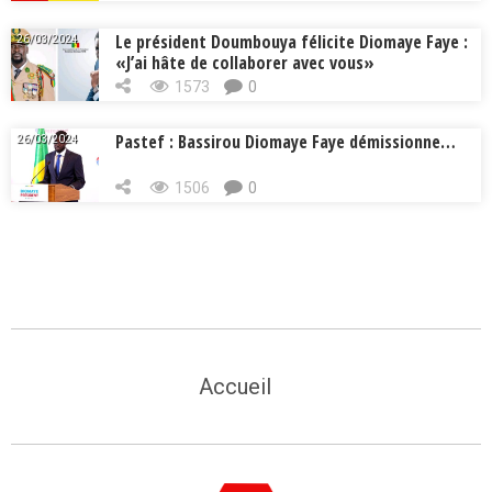
Le président Doumbouya félicite Diomaye Faye :
26/03/2024
«J’ai hâte de collaborer avec vous»
1573
0
Pastef : Bassirou Diomaye Faye démissionne…
26/03/2024
1506
0
Accueil