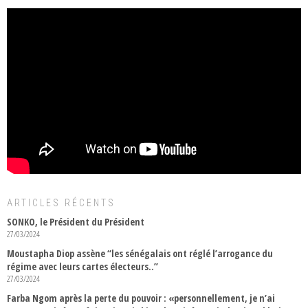
ARTICLES RÉCENTS
SONKO, le Président du Président
27/03/2024
Moustapha Diop assène “les sénégalais ont réglé l’arrogance du
régime avec leurs cartes électeurs..”
27/03/2024
Farba Ngom après la perte du pouvoir : «personnellement, je n’ai