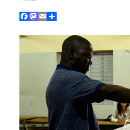
Facebook
Mastodon
Email
Partager