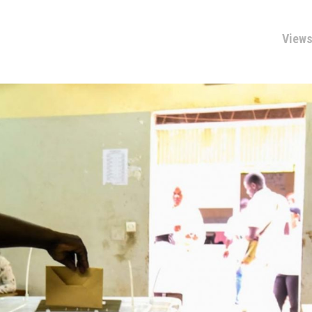
Views