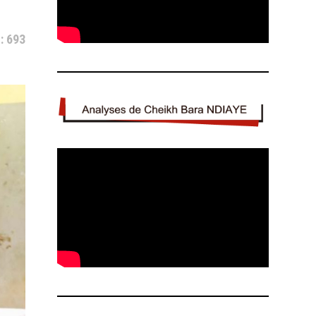
: 693