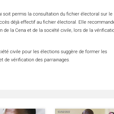
soit permis la consultation du fichier électoral sur le
’accès déjà effectif au fichier électoral. Elle recommand
n de la Cena et de la société civile, lors de la vérificati
ciété civile pour les élections suggère de former les
t de vérification des parrainages.
03/08/2022