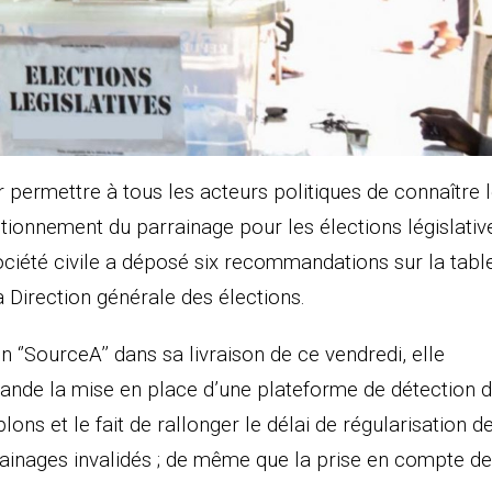
 permettre à tous les acteurs politiques de connaître 
tionnement du parrainage pour les élections législativ
ociété civile a déposé six recommandations sur la tabl
a Direction générale des élections.
n ‘’SourceA’’ dans sa livraison de ce vendredi, elle
nde la mise en place d’une plateforme de détection 
lons et le fait de rallonger le délai de régularisation d
ainages invalidés ; de même que la prise en compte d