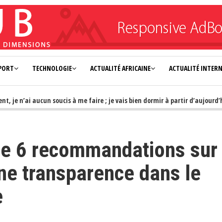
PORT
TECHNOLOGIE
ACTUALITÉ AFRICAINE
ACTUALITÉ INTER
 n’ai aucun soucis à me faire ; je vais bien dormir à partir d’aujourd’hui»
ose 6 recommandations sur 
une transparence dans le
e