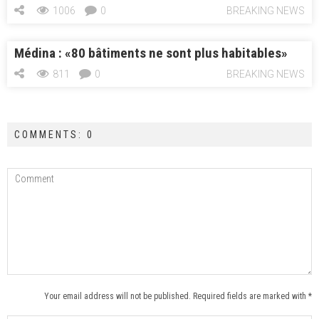
1006
0
BREAKING NEWS
Médina : «80 bâtiments ne sont plus habitables»
811
0
BREAKING NEWS
COMMENTS: 0
Your email address will not be published. Required fields are marked with *