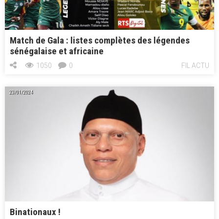
Match de Gala : listes complètes des légendes
sénégalaise et africaine
1050
0
FIL ACTU
23/01/2024
Binationaux !