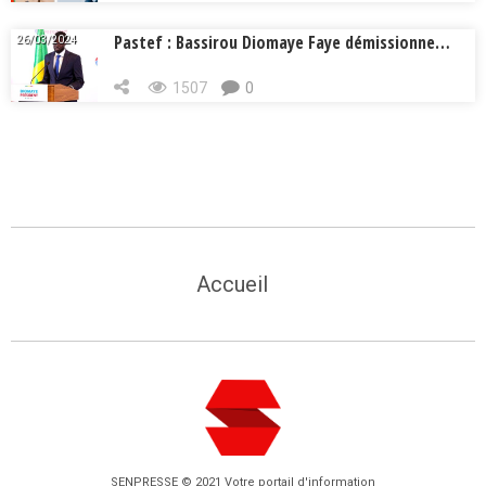
Pastef : Bassirou Diomaye Faye démissionne…
26/03/2024
1507
0
Accueil
SENPRESSE © 2021 Votre portail d'information