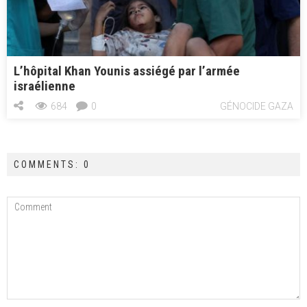
L’hôpital Khan Younis assiégé par l’armée
israélienne
684
0
GÉNOCIDE GAZA
COMMENTS: 0