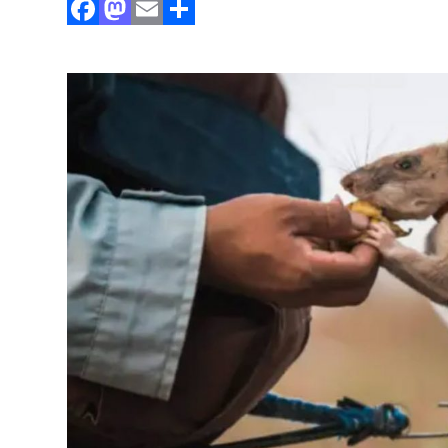
Facebook
Mastodon
Email
Partager