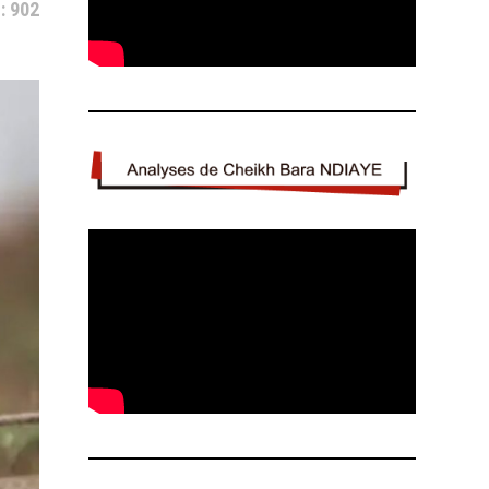
: 902