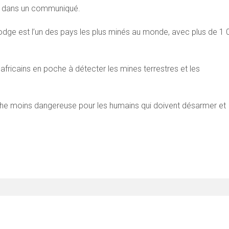
PO dans un communiqué.
odge est l’un des pays les plus minés au monde, avec plus de 1 
fricains en poche à détecter les mines terrestres et les
a tâche moins dangereuse pour les humains qui doivent désarmer et