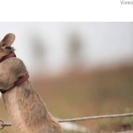
Views