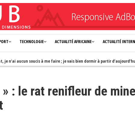
PORT
TECHNOLOGIE
ACTUALITÉ AFRICAINE
ACTUALITÉ INTER
n’ai aucun soucis à me faire ; je vais bien dormir à partir d’aujourd’hui»
» : le rat renifleur de min
t