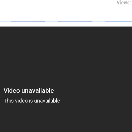
Views: