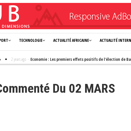
PORT
TECHNOLOGIE
ACTUALITÉ AFRICAINE
ACTUALITÉ INTER
2 years ago
-
Economie : Les premiers effets positifs de l'élection de Bas
Commenté Du 02 MARS