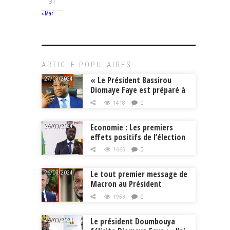
31
« Mar
ARTICLE POPULAIRES
« Le Président Bassirou
27/03/2024
Diomaye Faye est préparé à
la tâche », Mouhamadou
1418
0
Makhtar Cissé, Min.
Intérieur
Economie : Les premiers
26/03/2024
effets positifs de l’élection
de Bassirou Diomaye Faye
1665
0
Le tout premier message de
26/03/2024
Macron au Président
Diomaye Faye
1953
0
Le président Doumbouya
26/03/2024