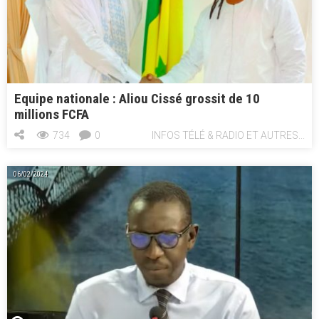
Equipe nationale : Aliou Cissé grossit de 10
millions FCFA
734
0
INFOS TÉLÉ & RADIO ET AUTRES...
06/02/2024