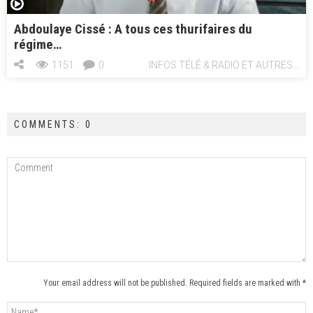
Abdoulaye Cissé : A tous ces thurifaires du
régime…
1151
0
INFOS TÉLÉ & RADIO ET AUTRES...
COMMENTS: 0
Your email address will not be published. Required fields are marked with *