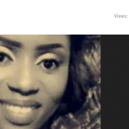
Views: