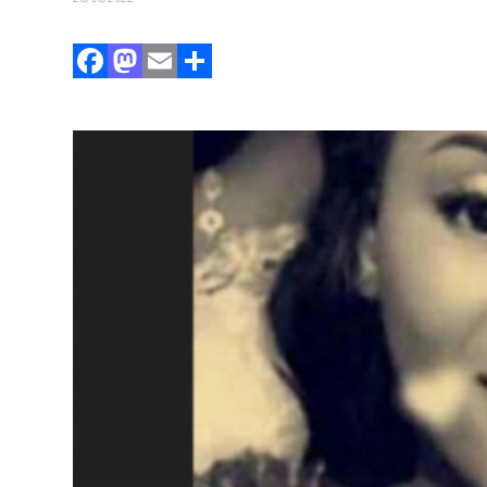
Facebook
Mastodon
Email
Partager