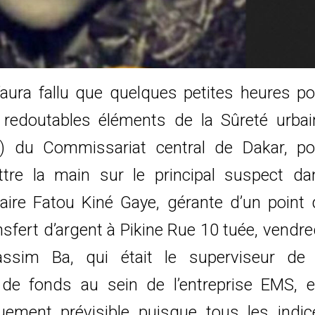
n’aura fallu que quelques petites heures po
 redoutables éléments de la Sûreté urbai
) du Commissariat central de Dakar, po
tre la main sur le principal suspect da
ffaire Fatou Kiné Gaye, gérante d’un point 
nsfert d’argent à Pikine Rue 10 tuée, vendre
assim Ba, qui était le superviseur de 
e de fonds au sein de l’entreprise EMS, e
uement prévisible puisque tous les indic