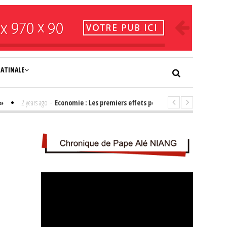
NATINALE
2 years ago
-
Economie : Les premiers effets positifs de l'élection de Bass