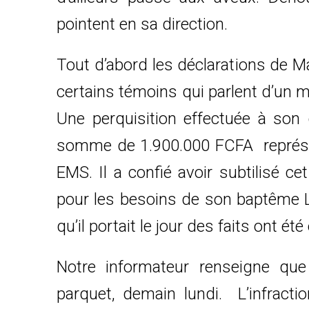
pointent en sa direction.
Tout d’abord les déclarations de Ma
certains témoins qui parlent d’un 
Une perquisition effectuée à son 
somme de 1.900.000 FCFA représen
EMS. Il a confié avoir subtilisé c
pour les besoins de son baptême L
qu’il portait le jour des faits ont é
Notre informateur renseigne que
parquet, demain lundi. L’infract