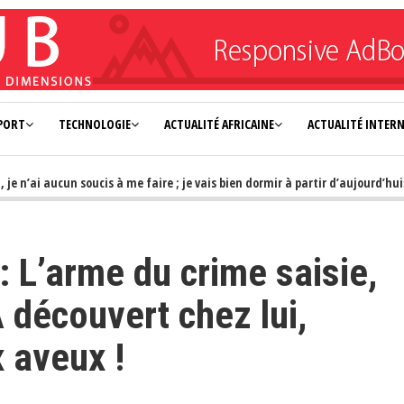
PORT
TECHNOLOGIE
ACTUALITÉ AFRICAINE
ACTUALITÉ INTER
’ai aucun soucis à me faire ; je vais bien dormir à partir d’aujourd’hui»
: L’arme du crime saisie,
A découvert chez lui,
 aveux !