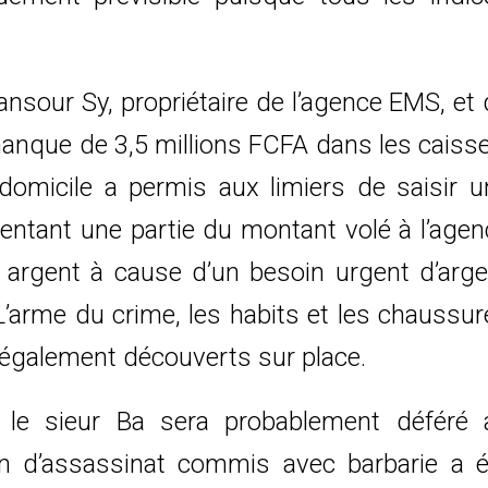
nsour Sy, propriétaire de l’agence EMS, et
manque de 3,5 millions FCFA dans les caisse
domicile a permis aux limiers de saisir u
tant une partie du montant volé à l’agen
et argent à cause d’un besoin urgent d’arge
’arme du crime, les habits et les chaussur
té également découverts sur place.
 le sieur Ba sera probablement déféré 
ion d’assassinat commis avec barbarie a é