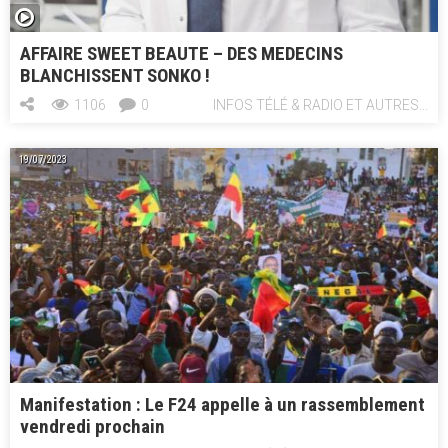
AFFAIRE SWEET BEAUTE – DES MEDECINS
BLANCHISSENT SONKO !
1106
0
INFOS TÉLÉ & RADIO ET AUTRES...
19/07/2023
Manifestation : Le F24 appelle à un rassemblement
vendredi prochain