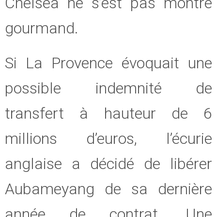
Chelsea ne s’est pas montré
gourmand.
Si La Provence évoquait une
possible indemnité de
transfert à hauteur de 6
millions d’euros, l’écurie
anglaise a décidé de libérer
Aubameyang de sa dernière
année de contrat. Une