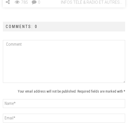
785
0
INFOS TÉLÉ & RADIO ET AUTRES...
COMMENTS: 0
Your email address will not be published. Required fields are marked with *