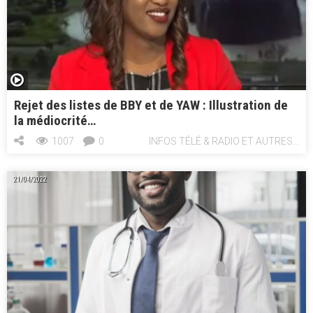
Rejet des listes de BBY et de YAW : Illustration de
la médiocrité…
1007
0
INFOS TÉLÉ & RADIO ET AUTRES...
21/04/2022