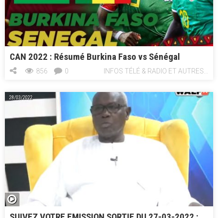
CAN 2022 : Résumé Burkina Faso vs Sénégal
856
0
INFOS TÉLÉ & RADIO ET AUTRES...
28/03/2022
SUIVEZ VOTRE EMISSION SORTIE DU 27-03-2022 :