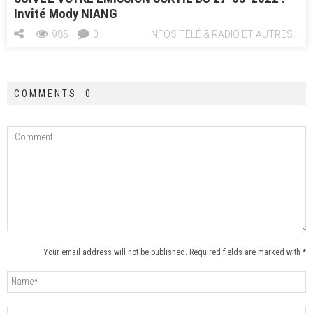
Invité Mody NIANG
985
0
INFOS TÉLÉ & RADIO ET AUTRES...
COMMENTS: 0
Your email address will not be published. Required fields are marked with *