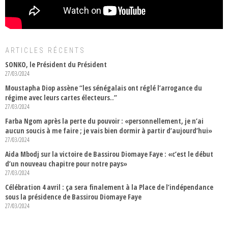
ARTICLES RÉCENTS
SONKO, le Président du Président
27/03/2024
Moustapha Diop assène “les sénégalais ont réglé l’arrogance du
régime avec leurs cartes électeurs..”
27/03/2024
Farba Ngom après la perte du pouvoir : «personnellement, je n’ai
aucun soucis à me faire ; je vais bien dormir à partir d’aujourd’hui»
27/03/2024
Aida Mbodj sur la victoire de Bassirou Diomaye Faye : «c’est le début
d’un nouveau chapitre pour notre pays»
27/03/2024
Célébration 4 avril : ça sera finalement à la Place de l’indépendance
sous la présidence de Bassirou Diomaye Faye
27/03/2024