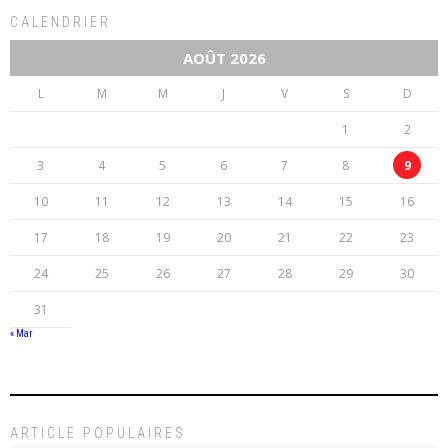
CALENDRIER
AOÛT 2026
L
M
M
J
V
S
D
1
2
3
4
5
6
7
8
9
10
11
12
13
14
15
16
17
18
19
20
21
22
23
24
25
26
27
28
29
30
31
« Mar
ARTICLE POPULAIRES