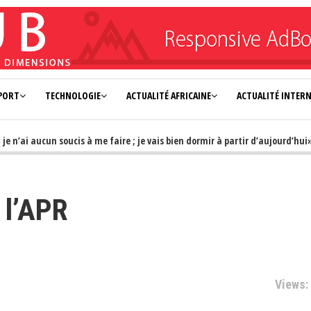
PORT
TECHNOLOGIE
ACTUALITÉ AFRICAINE
ACTUALITÉ INTER
 aucun soucis à me faire ; je vais bien dormir à partir d’aujourd’hui»
 l’APR
Views: