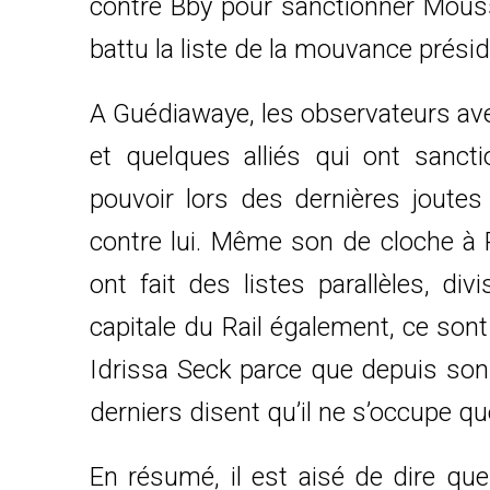
contre Bby pour sanctionner Mouss
battu la liste de la mouvance préside
A Guédiawaye, les observateurs ave
et quelques alliés qui ont sancti
pouvoir lors des dernières joutes 
contre lui. Même son de cloche à R
ont fait des listes parallèles, div
capitale du Rail également, ce sont
Idrissa Seck parce que depuis son 
derniers disent qu’il ne s’occupe q
En résumé, il est aisé de dire qu