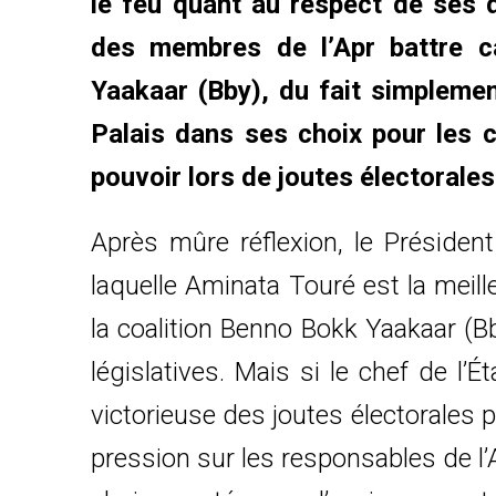
le feu quant au respect de ses d
des membres de l’Apr battre c
Yaakaar (Bby), du fait simplemen
Palais dans ses choix pour les 
pouvoir lors de joutes électorales
Après mûre réflexion, le Président
laquelle Aminata Touré est la meill
la coalition Benno Bokk Yaakaar (Bb
législatives. Mais si le chef de l’
victorieuse des joutes électorales pré
pression sur les responsables de l’