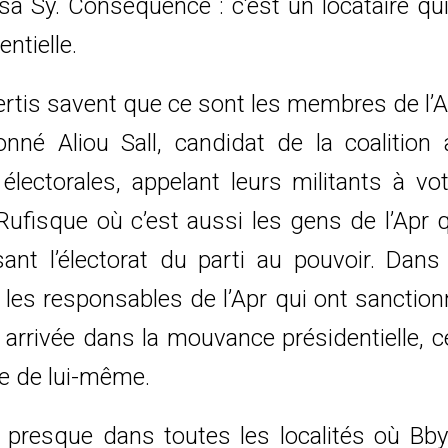
a Sy. Conséquence : c’est un locataire qui
ntielle.
rtis savent que ce sont les membres de l’A
onné Aliou Sall, candidat de la coalition 
électorales, appelant leurs militants à vot
ufisque où c’est aussi les gens de l’Apr q
isant l’électorat du parti au pouvoir. Dans
 les responsables de l’Apr qui ont sanctio
arrivée dans la mouvance présidentielle, c
ue de lui-même.
e presque dans toutes les localités où Bby