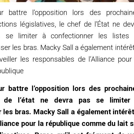
r battre l’opposition lors des prochain
ctions législatives, le chef de l’État ne de
 se limiter à confectionner les listes 
iser les bras. Macky Sall a également intérê
veiller les responsables de l’Alliance pour
ublique
r battre l’opposition lors des prochain
ef de l’état ne devra pas se limiter
r les bras. Macky Sall a également intérêt
lliance pour la république comme du lait s