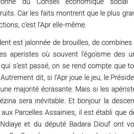
tronne du Conseil économique social 
uits. Car les faits montrent que le plus gr
ections, c’est l’Apr elle-même.
ident est jalonnée de brouilles, de combines
es aperistes où souvent l’égoïsme des u
 qui s’est passé, on se rend compte que to
Autrement dit, si l’Apr joue le jeu, le Présid
 une majorité écrasante. Mais si les apéris
ézina sera inévitable. Et bonjour la descen
aux Parcelles Assainies, il est établi que 
diaye et du député Badara Diouf ont vo