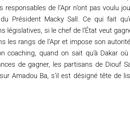
es responsables de l’Apr n’ont pas voulu jo
s du Président Macky Sall. Ce qui fait qu’
 législatives, si le chef de l’État veut gagn
dans les rangs de l’Apr et impose son autorit
bon coaching, quand on sait qu’à Dakar où 
nces de gagner, les partisans de Diouf Sa
sur Amadou Ba, s’il est désigné tête de lis