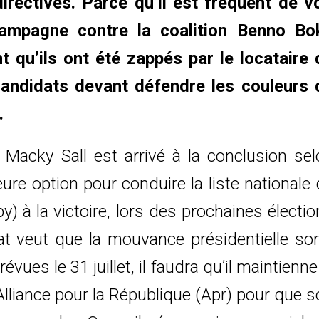
irectives. Parce qu’il est fréquent de vo
ampagne contre la coalition Benno Bo
t qu’ils ont été zappés par le locataire 
candidats devant défendre les couleurs 
.
 Macky Sall est arrivé à la conclusion sel
eure option pour conduire la liste nationale
y) à la victoire, lors des prochaines électi
État veut que la mouvance présidentielle so
vues le 31 juillet, il faudra qu’il maintienne
Alliance pour la République (Apr) pour que 