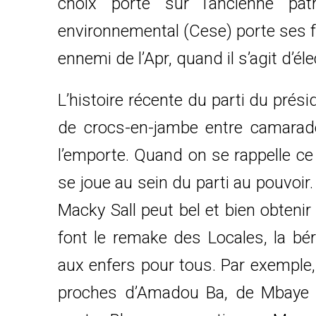
choix porté sur l’ancienne pa
environnemental (Cese) porte ses fr
ennemi de l’Apr, quand il s’agit d’él
L’histoire récente du parti du prés
de crocs-en-jambe entre camarad
l’emporte. Quand on se rappelle ce
se joue au sein du parti au pouvoir. 
Macky Sall peut bel et bien obtenir
font le remake des Locales, la bér
aux enfers pour tous. Par exemple, 
proches d’Amadou Ba, de Mbaye N