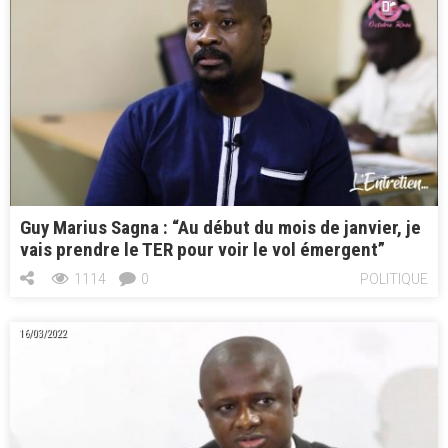
Guy Marius Sagna : “Au début du mois de janvier, je
vais prendre le TER pour voir le vol émergent”
1114
0
POLITIQUE
16/03/2022