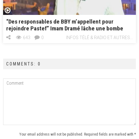
“Des responsables de BBY m’appellent pour
rejoindre Pastef” Imam Dramé lâche une bombe
643
0
INFOS TÉLÉ & RADIO ET AUTRES...
COMMENTS: 0
Your email address will not be published. Required fields are marked with *