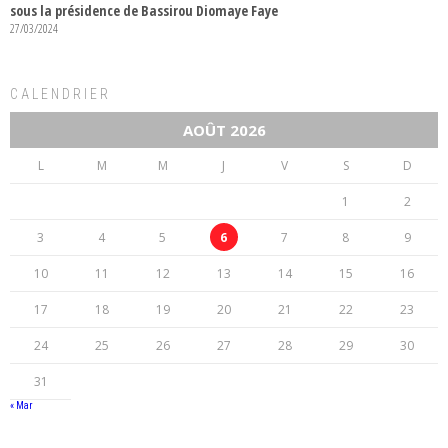
sous la présidence de Bassirou Diomaye Faye
27/03/2024
CALENDRIER
AOÛT 2026
L
M
M
J
V
S
D
1
2
3
4
5
6
7
8
9
10
11
12
13
14
15
16
17
18
19
20
21
22
23
24
25
26
27
28
29
30
31
« Mar