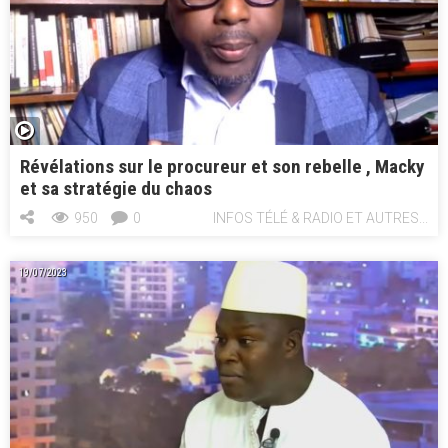
Révélations sur le procureur et son rebelle , Macky
et sa stratégie du chaos
950
0
INFOS TÉLÉ & RADIO ET AUTRES...
19/07/2023