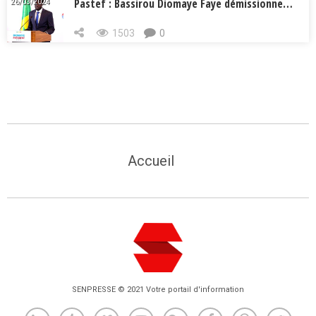
Pastef : Bassirou Diomaye Faye démissionne…
26/03/2024
1503
0
Accueil
SENPRESSE © 2021 Votre portail d'information